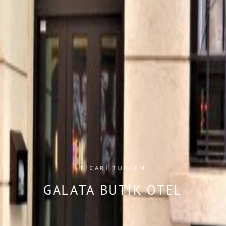
TICARI
TURIZM
GALATA BUTIK OTEL